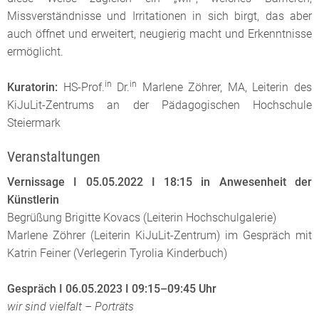
Missverständnisse und Irritationen in sich birgt, das aber
auch öffnet und erweitert, neugierig macht und Erkenntnisse
ermöglicht.
in
in
Kuratorin:
HS-Prof.
Dr.
Marlene Zöhrer, MA, Leiterin des
KiJuLit-Zentrums an der Pädagogischen Hochschule
Steiermark
Veranstaltungen
Vernissage I 05.05.2022 I 18:15 in Anwesenheit der
Künstlerin
Begrüßung Brigitte Kovacs (Leiterin Hochschulgalerie)
Marlene Zöhrer (Leiterin KiJuLit-Zentrum) im Gespräch mit
Katrin Feiner (Verlegerin Tyrolia Kinderbuch)
Gespräch I 06.05.2023 I 09:15–09:45 Uhr
wir sind vielfalt – Porträts