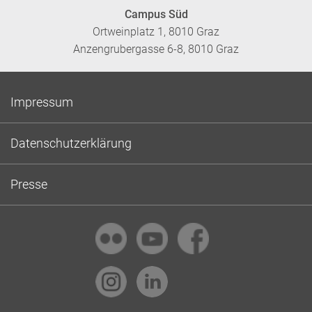
Campus Süd
Ortweinplatz 1, 8010 Graz
Anzengrubergasse 6-8, 8010 Graz
Impressum
Datenschutzerklärung
Presse