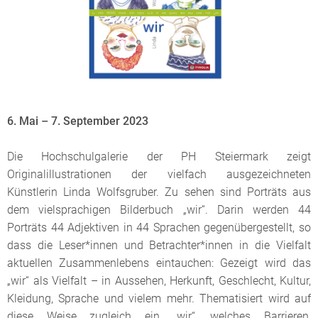
6. Mai – 7. September 2023
Die Hochschulgalerie der PH Steiermark zeigt
Originalillustrationen der vielfach ausgezeichneten
Künstlerin Linda Wolfsgruber. Zu sehen sind Porträts aus
dem vielsprachigen Bilderbuch „wir“. Darin werden 44
Porträts 44 Adjektiven in 44 Sprachen gegenübergestellt, so
dass die Leser*innen und Betrachter*innen in die Vielfalt
aktuellen Zusammenlebens eintauchen: Gezeigt wird das
„wir“ als Vielfalt – in Aussehen, Herkunft, Geschlecht, Kultur,
Kleidung, Sprache und vielem mehr. Thematisiert wird auf
diese Weise zugleich ein „wir“, welches Barrieren,